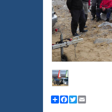
Share
Facebook
Twitter
Email