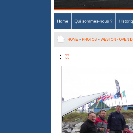
Home
Qui sommes-nous ?
Histori
HOME
»
PHOTOS
»
WESTON - OPEN 
<<
>>