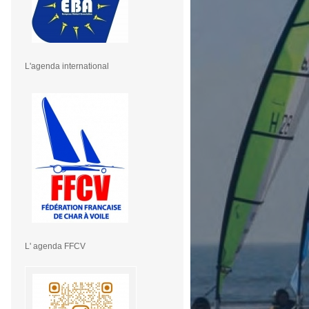
L'agenda international
L' agenda FFCV