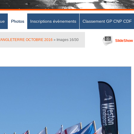
que
Photos
Inscriptions évènements
Classement GP CNP CDF
D'ANGLETERRE OCTOBRE 2016
» Images 16/30
SlideShow