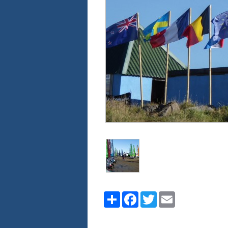
Share
Facebook
Twitter
Email