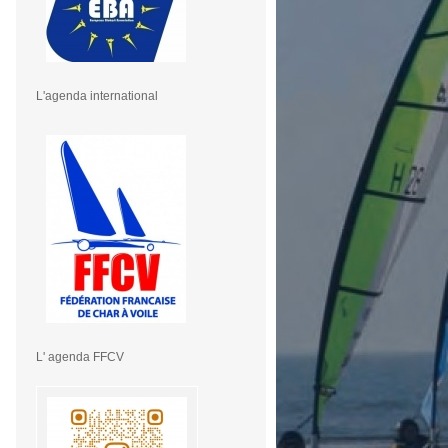
L'agenda international
L' agenda FFCV