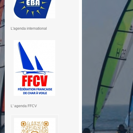
L'agenda international
L' agenda FFCV