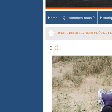
Home
Qui sommes-nous ?
Histori
HOME
»
PHOTOS
»
SAINT BRÉVIN - G
<<
>>