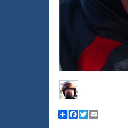
Share
Facebook
Twitter
Email