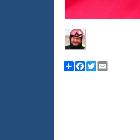
Share
Facebook
Twitter
Email