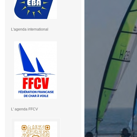
L'agenda international
L' agenda FFCV