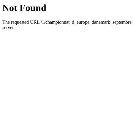
Not Found
The requested URL /1/championnat_d_europe_danemark_septembre_2
server.